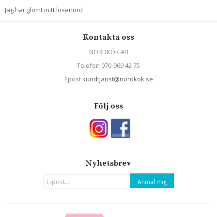
Jag har glömt mitt lösenord
Kontakta oss
NORDKÖK AB
Telefon 070-969 42 75
Epost
kundtjanst@nordkok.se
Följ oss
Nyhetsbrev
Anmäl mig