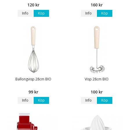
120 kr
160 kr
Info
Köp
Info
Köp
Ballongvisp 28cm BIO
Visp 28cm BIO
99 kr
100 kr
Info
Köp
Info
Köp