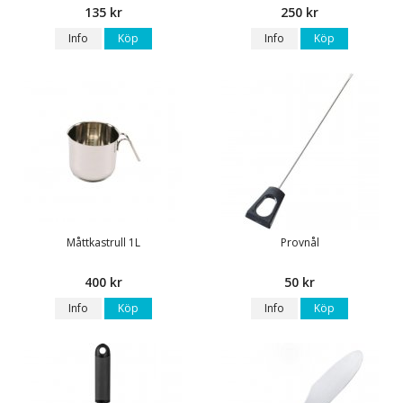
135 kr
250 kr
Info
Köp
Info
Köp
Måttkastrull 1L
Provnål
400 kr
50 kr
Info
Köp
Info
Köp