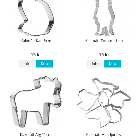
Kakmått Katt 8cm
Kakmått Tomte 11cm
15 kr
15 kr
Info
Köp
Info
Köp
Kakmått Älg 11cm
Kakmått Husdjur 5st