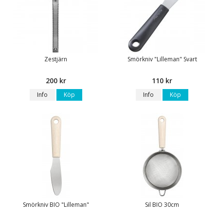
Zestjärn
Smörkniv "Lilleman" Svart
200 kr
110 kr
Info
Köp
Info
Köp
Smörkniv BIO "Lilleman"
Sil BIO 30cm