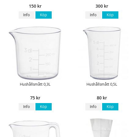
150 kr
300 kr
Info
Köp
Info
Köp
Hushållsmått 0,3L
Hushållsmått 0,5L
75 kr
80 kr
Info
Köp
Info
Köp