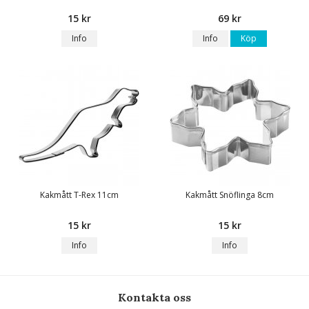
15 kr
69 kr
Info
Info
Köp
Kakmått T-Rex 11cm
Kakmått Snöflinga 8cm
15 kr
15 kr
Info
Info
Kontakta oss