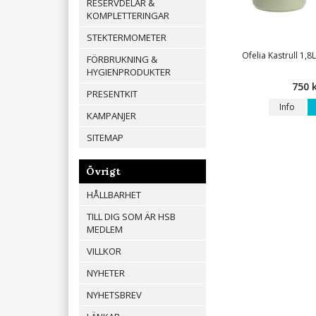
RESERVDELAR &
KOMPLETTERINGAR
STEKTERMOMETER
Ofelia Kastrull 1,
FÖRBRUKNING &
HYGIENPRODUKTER
750 
PRESENTKIT
Info
KAMPANJER
SITEMAP
Övrigt
HÅLLBARHET
TILL DIG SOM ÄR HSB
MEDLEM
VILLKOR
NYHETER
NYHETSBREV