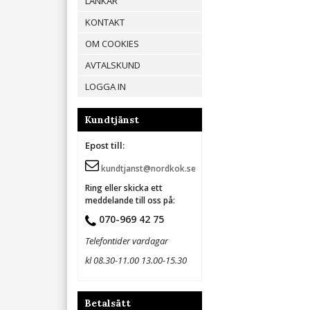
LÄNKAR
KONTAKT
OM COOKIES
AVTALSKUND
LOGGA IN
Kundtjänst
Epost till:
kundtjanst@nordkok.se
Ring eller skicka ett
meddelande till oss på:
070-969 42 75
Telefontider vardagar
kl 08.30-11.00 13.00-15.30
Betalsätt