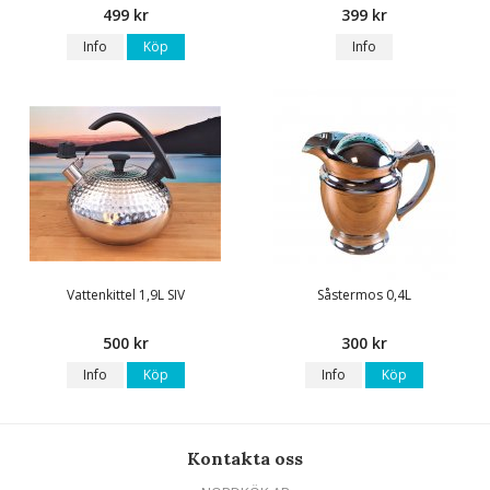
499 kr
399 kr
Info
Köp
Info
Vattenkittel 1,9L SIV
Såstermos 0,4L
500 kr
300 kr
Info
Köp
Info
Köp
Kontakta oss