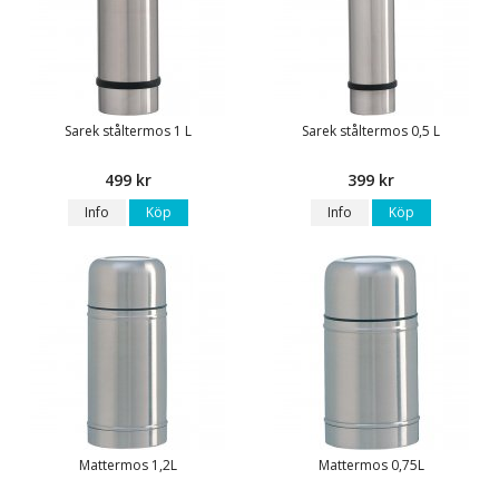
Sarek ståltermos 1 L
Sarek ståltermos 0,5 L
499 kr
399 kr
Info
Köp
Info
Köp
Mattermos 1,2L
Mattermos 0,75L