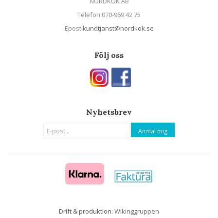
NORDKÖK AB
Telefon 070-969 42 75
Epost
kundtjanst@nordkok.se
Följ oss
Nyhetsbrev
Anmäl mig
Drift & produktion:
Wikinggruppen