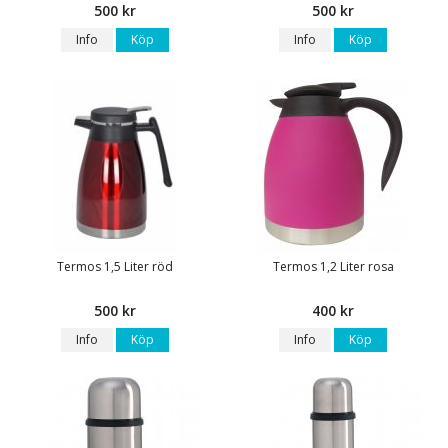
500 kr
500 kr
Info
Köp
Info
Köp
Termos 1,5 Liter röd
Termos 1,2 Liter rosa
500 kr
400 kr
Info
Köp
Info
Köp