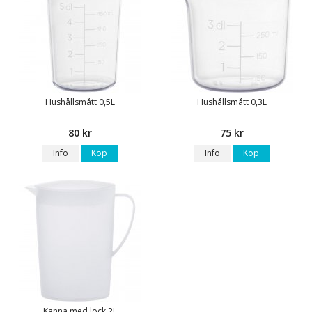
Hushållsmått 0,5L
Hushållsmått 0,3L
80 kr
75 kr
Info
Köp
Info
Köp
Kanna med lock 2L