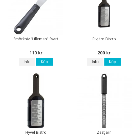
Smörkniv "Lilleman" Svart
Rivjärn Bistro
110 kr
200 kr
Info
Köp
Info
Köp
Hyvel Bistro
Zestjärn