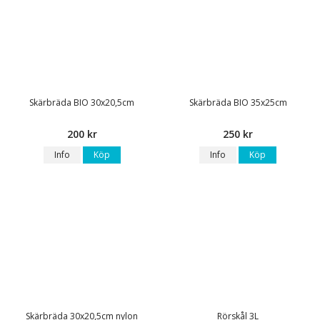
Skärbräda BIO 30x20,5cm
Skärbräda BIO 35x25cm
200 kr
250 kr
Info
Köp
Info
Köp
Skärbräda 30x20,5cm nylon
Rörskål 3L