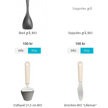
Sked grå, BIO
Soppslev grå, BIO
100 kr
100 kr
Info
Köp
Info
Köp
Osthyvel 21,5 cm BIO
Smörkniv BIO "Lilleman"