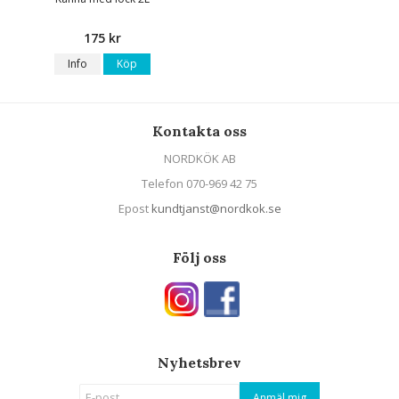
175 kr
Info
Köp
Kontakta oss
NORDKÖK AB
Telefon 070-969 42 75
Epost
kundtjanst@nordkok.se
Följ oss
Nyhetsbrev
Anmäl mig