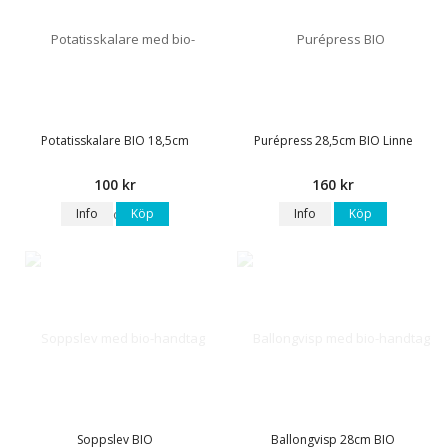
Potatisskalare BIO 18,5cm
Purépress 28,5cm BIO Linne
100 kr
160 kr
Info
Köp
Info
Köp
Soppslev BIO
Ballongvisp 28cm BIO