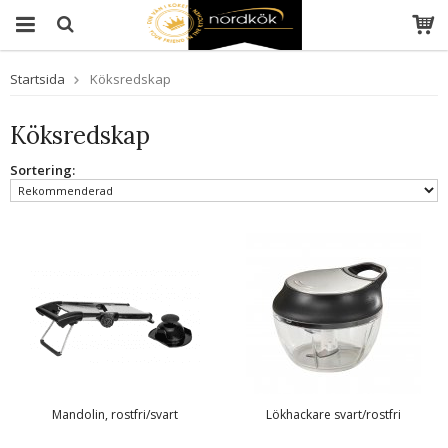
Startsida
Köksredskap
Köksredskap
Sortering:
Mandolin, rostfri/svart
Lökhackare svart/rostfri