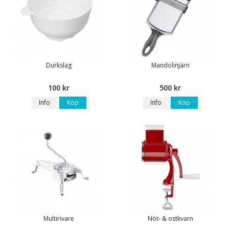
Durkslag
Mandolinjärn
100 kr
500 kr
Info
Köp
Info
Köp
Multirivare
Nöt- & ostkvarn