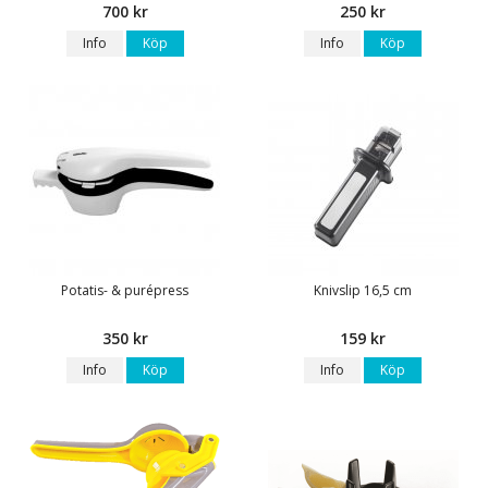
700 kr
250 kr
Info
Köp
Info
Köp
Potatis- & purépress
Knivslip 16,5 cm
350 kr
159 kr
Info
Köp
Info
Köp