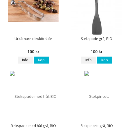
Urkärnare oliv/körsbär
Stekspade grå, BIO
100 kr
100 kr
Info
Köp
Info
Köp
Stekspade med hål grå, BIO
Stekpincett grå, BIO