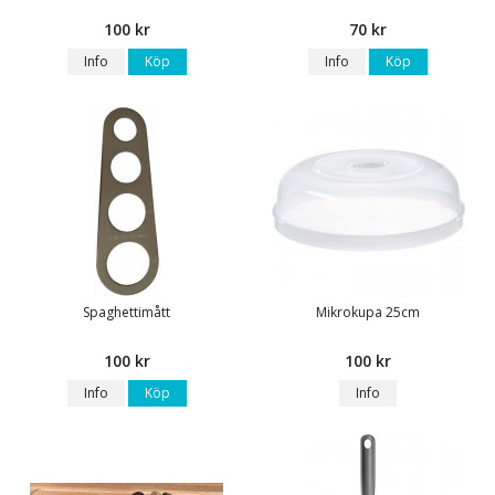
100 kr
70 kr
Info
Köp
Info
Köp
Spaghettimått
Mikrokupa 25cm
100 kr
100 kr
Info
Köp
Info