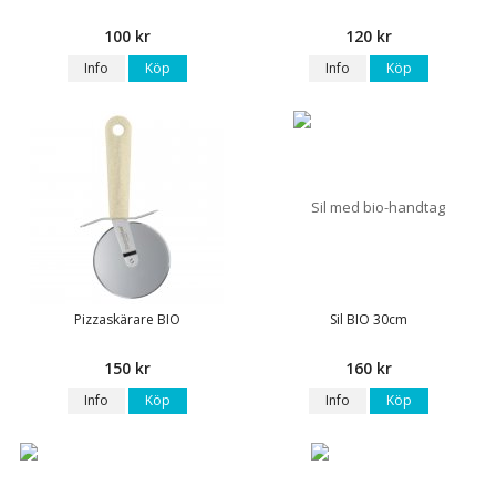
100 kr
120 kr
Info
Köp
Info
Köp
Pizzaskärare BIO
Sil BIO 30cm
150 kr
160 kr
Info
Köp
Info
Köp