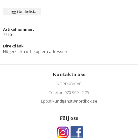
Lägg i önskelista
Artikelnummer:
23191
Direktlänk:
Högerklicka och kopiera adressen
Kontakta oss
NORDKÖK AB
Telefon 070-969 42 75
Epost
kundtjanst@nordkok.se
Följ oss