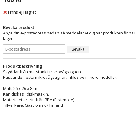
Finns ej i lagret
Bevaka produkt
Ange din e-postadress nedan så meddelar vi dig när produkten finns i
lager!
Bevaka
Produktbeskrivning:
Skyddar från matstänk i mikrovågsugnen.
Passar de flesta mikrovågsugnar, inklusive mindre modeller.
Mått: 26 x 26 x 8 cm
Kan diskas i diskmaskin.
Materialet är fritt från BPA (Bisfenol A).
Tillverkare: Gastromax / Finland