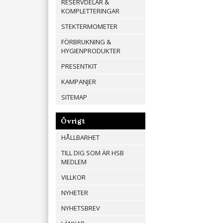
RESERVDELAR &
KOMPLETTERINGAR
STEKTERMOMETER
FÖRBRUKNING &
HYGIENPRODUKTER
PRESENTKIT
KAMPANJER
SITEMAP
Övrigt
HÅLLBARHET
TILL DIG SOM ÄR HSB
MEDLEM
VILLKOR
NYHETER
NYHETSBREV