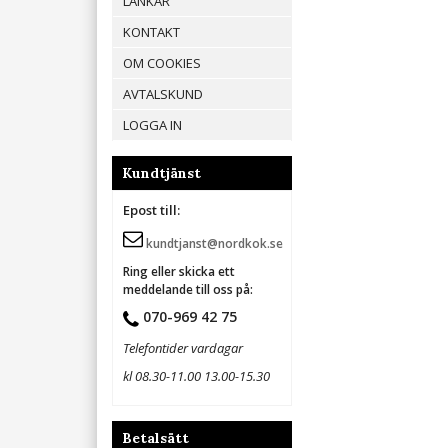
LÄNKAR
KONTAKT
OM COOKIES
AVTALSKUND
LOGGA IN
Kundtjänst
Epost till:
kundtjanst@nordkok.se
Ring eller skicka ett
meddelande till oss på:
070-969 42 75
Telefontider vardagar
kl 08.30-11.00 13.00-15.30
Betalsätt