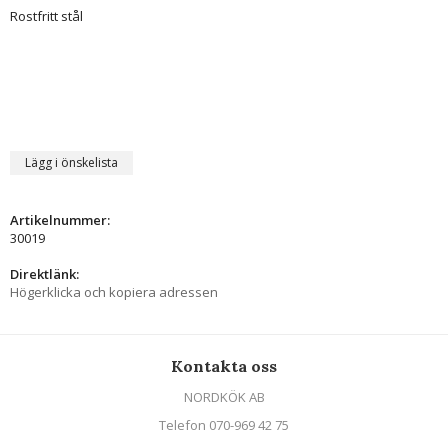
Rostfritt stål
Lägg i önskelista
Artikelnummer:
30019
Direktlänk:
Högerklicka och kopiera adressen
Kontakta oss
NORDKÖK AB
Telefon 070-969 42 75