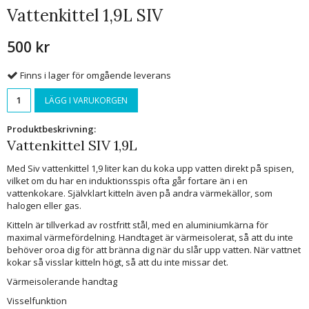
Vattenkittel 1,9L SIV
500 kr
Finns i lager för omgående leverans
LÄGG I VARUKORGEN
Produktbeskrivning:
Vattenkittel SIV 1,9L
Med Siv vattenkittel 1,9 liter kan du koka upp vatten direkt på spisen,
vilket om du har en induktionsspis ofta går fortare än i en
vattenkokare. Självklart kitteln även på andra värmekällor, som
halogen eller gas.
Kitteln är tillverkad av rostfritt stål, med en aluminiumkärna för
maximal värmefördelning. Handtaget är värmeisolerat, så att du inte
behöver oroa dig för att bränna dig när du slår upp vatten. När vattnet
kokar så visslar kitteln högt, så att du inte missar det.
Värmeisolerande handtag
Visselfunktion