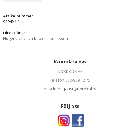
Artikelnummer:
939424-1
Direktlänk:
Högerklicka och kopiera adressen
Kontakta oss
NORDKÖK AB
Telefon 070-969 42 75
Epost
kundtjanst@nordkok.se
Följ oss