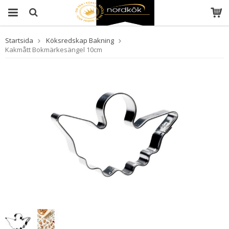
Startsida
Köksredskap Bakning
Kakmått Bokmärkesängel 10cm