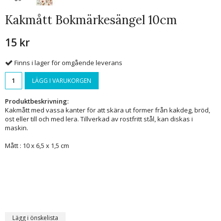
Kakmått Bokmärkesängel 10cm
15 kr
Finns i lager för omgående leverans
LÄGG I VARUKORGEN
Produktbeskrivning:
Kakmått med vassa kanter för att skära ut former från kakdeg, bröd,
ost eller till och med lera. Tillverkad av rostfritt stål, kan diskas i
maskin.
Mått : 10 x 6,5 x 1,5 cm
Lägg i önskelista