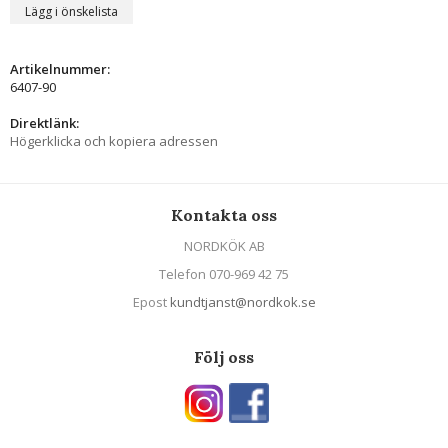
Lägg i önskelista
Artikelnummer:
6407-90
Direktlänk:
Högerklicka och kopiera adressen
Kontakta oss
NORDKÖK AB
Telefon 070-969 42 75
Epost
kundtjanst@nordkok.se
Följ oss