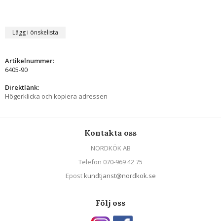
Lägg i önskelista
Artikelnummer:
6405-90
Direktlänk:
Högerklicka och kopiera adressen
Kontakta oss
NORDKÖK AB
Telefon 070-969 42 75
Epost
kundtjanst@nordkok.se
Följ oss