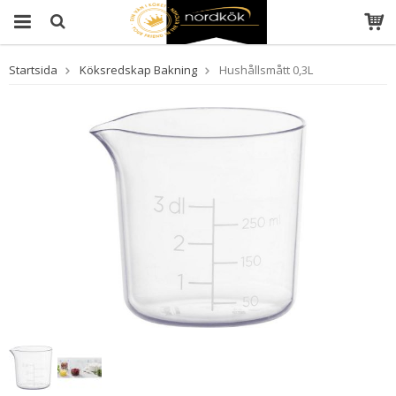
Startsida
Köksredskap Bakning
Hushållsmått 0,3L