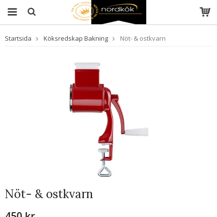
Startsida
Köksredskap Bakning
Nöt- & ostkvarn
Nöt- & ostkvarn
450 kr