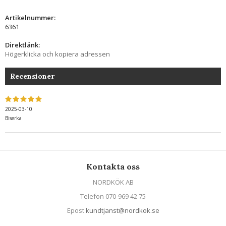
Artikelnummer:
6361
Direktlänk:
Högerklicka och kopiera adressen
Recensioner
2025-03-10
Biserka
Kontakta oss
NORDKÖK AB
Telefon 070-969 42 75
Epost
kundtjanst@nordkok.se