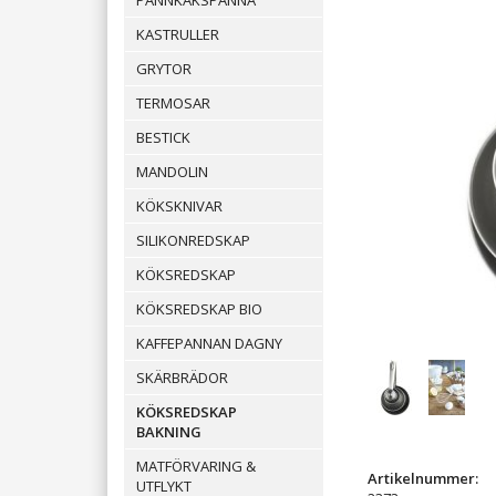
PANNKAKSPANNA
KASTRULLER
GRYTOR
TERMOSAR
BESTICK
MANDOLIN
KÖKSKNIVAR
SILIKONREDSKAP
KÖKSREDSKAP
KÖKSREDSKAP BIO
KAFFEPANNAN DAGNY
SKÄRBRÄDOR
KÖKSREDSKAP
BAKNING
MATFÖRVARING &
Artikelnummer:
UTFLYKT