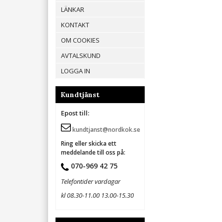
LÄNKAR
KONTAKT
OM COOKIES
AVTALSKUND
LOGGA IN
Kundtjänst
Epost till:
kundtjanst@nordkok.se
Ring eller skicka ett
meddelande till oss på:
070-969 42 75
Telefontider vardagar
kl 08.30-11.00 13.00-15.30