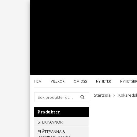
HEM
VILLKOR
OM OSS
NYHETER
NYHETSB
Startsida
Köksreds
Produkter
STEKPANNOR
PLÄTTPANNA &