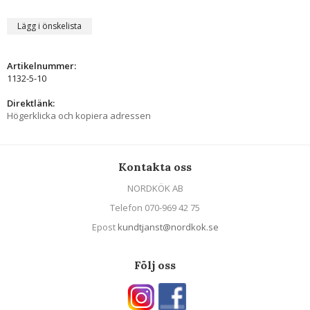
Lägg i önskelista
Artikelnummer:
1132-5-10
Direktlänk:
Högerklicka och kopiera adressen
Kontakta oss
NORDKÖK AB
Telefon 070-969 42 75
Epost
kundtjanst@nordkok.se
Följ oss