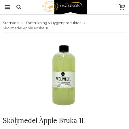
Startsida
Förbrukning & Hygienprodukter
Sköljmedel Äpple Bruka 1L
Sköljmedel Äpple Bruka 1L