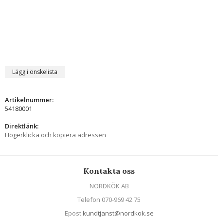
Lägg i önskelista
Artikelnummer:
54180001
Direktlänk:
Högerklicka och kopiera adressen
Kontakta oss
NORDKÖK AB
Telefon 070-969 42 75
Epost
kundtjanst@nordkok.se