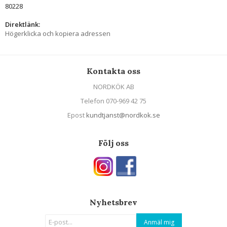
80228
Direktlänk:
Högerklicka och kopiera adressen
Kontakta oss
NORDKÖK AB
Telefon 070-969 42 75
Epost
kundtjanst@nordkok.se
Följ oss
Nyhetsbrev
Anmäl mig