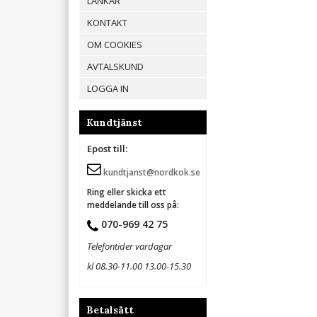
LÄNKAR
KONTAKT
OM COOKIES
AVTALSKUND
LOGGA IN
Kundtjänst
Epost till:
kundtjanst@nordkok.se
Ring eller skicka ett
meddelande till oss på:
070-969 42 75
Telefontider vardagar
kl 08.30-11.00 13.00-15.30
Betalsätt