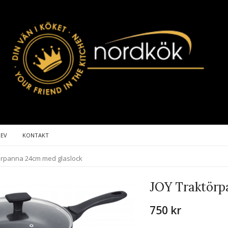
REV
KONTAKT
örpanna 24cm med glaslock
JOY Traktörp
750 kr