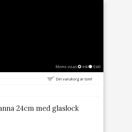
Moms visas:
Inkl
Exkl
Din varukorg är tom!
anna 24cm med glaslock