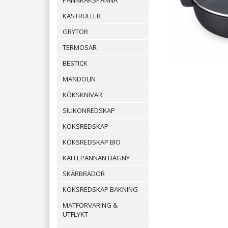
PANNKAKSPANNA
KASTRULLER
GRYTOR
TERMOSAR
BESTICK
MANDOLIN
KÖKSKNIVAR
SILIKONREDSKAP
KÖKSREDSKAP
KÖKSREDSKAP BIO
KAFFEPANNAN DAGNY
SKÄRBRÄDOR
KÖKSREDSKAP BAKNING
MATFÖRVARING &
UTFLYKT