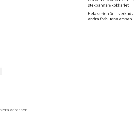
stekpannan/kokkärlet.
Hela serien är tillverkad 
andra förbjudna ämnen.
opiera adressen