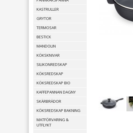
PANNKAKSPANNA
KASTRULLER
GRYTOR
TERMOSAR
BESTICK
MANDOLIN
KÖKSKNIVAR
SILIKONREDSKAP
KÖKSREDSKAP
KÖKSREDSKAP BIO
KAFFEPANNAN DAGNY
SKÄRBRÄDOR
KÖKSREDSKAP BAKNING
MATFÖRVARING &
UTFLYKT