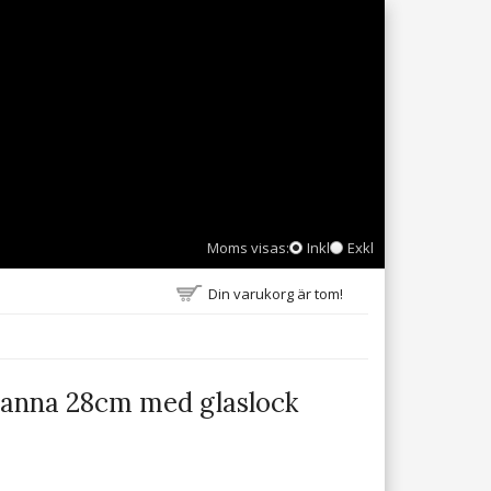
Moms visas:
Inkl
Exkl
Din varukorg är tom!
panna 28cm med glaslock