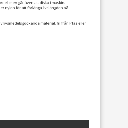
rdel, men går även att diska i maskin.
er nylon för att förlänga livslängden på
av livsmedelsgodkända material, fri från Pfas eller