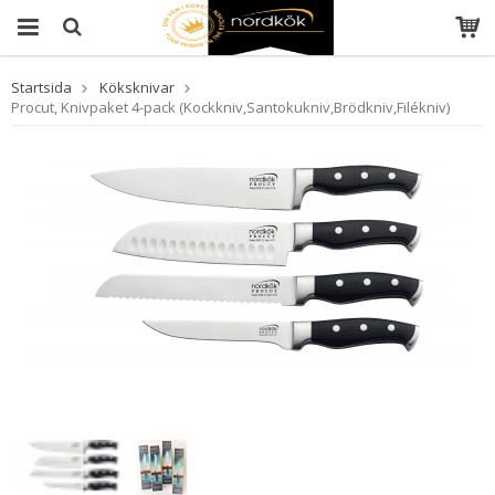
Startsida
Köksknivar
Procut, Knivpaket 4-pack (Kockkniv,Santokukniv,Brödkniv,Filékniv)