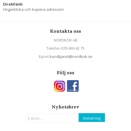
Direktlänk:
Högerklicka och kopiera adressen
Kontakta oss
NORDKÖK AB
Telefon 070-969 42 75
Epost
kundtjanst@nordkok.se
Följ oss
Nyhetsbrev
Anmäl mig