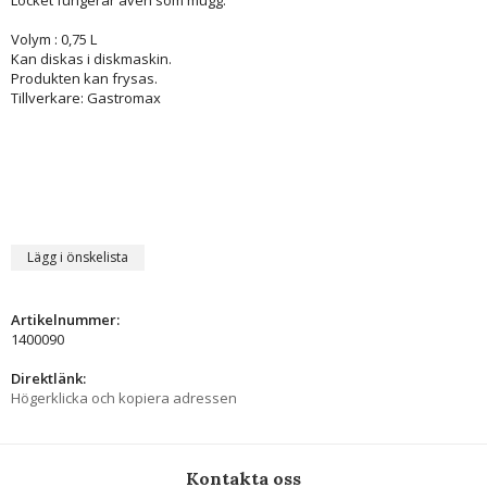
Volym : 0,75 L
Kan diskas i diskmaskin.
Produkten kan frysas.
Tillverkare: Gastromax
Lägg i önskelista
Artikelnummer:
1400090
Direktlänk:
Högerklicka och kopiera adressen
Kontakta oss