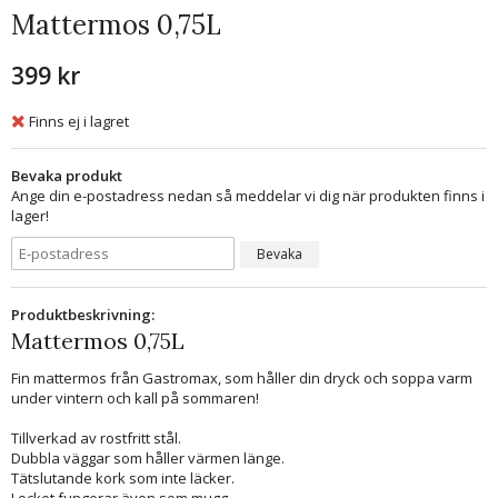
Mattermos 0,75L
399 kr
Finns ej i lagret
Bevaka produkt
Ange din e-postadress nedan så meddelar vi dig när produkten finns i
lager!
Bevaka
Produktbeskrivning:
Mattermos 0,75L
Fin mattermos från Gastromax, som håller din dryck och soppa varm
under vintern och kall på sommaren!
Tillverkad av rostfritt stål.
Dubbla väggar som håller värmen länge.
Tätslutande kork som inte läcker.
Locket fungerar även som mugg.