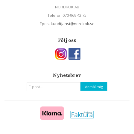
NORDKÖK AB
Telefon 070-969 42 75
Epost
kundtjanst@nordkok.se
Följ oss
Nyhetsbrev
Anmäl mig