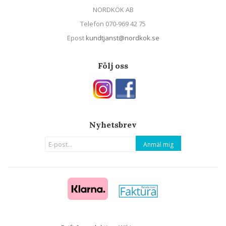
NORDKÖK AB
Telefon 070-969 42 75
Epost
kundtjanst@nordkok.se
Följ oss
Nyhetsbrev
Anmäl mig