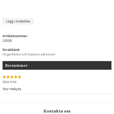
Lägg i önskelista
Artikelnummer:
23028
Direktlänk:
Högerklicka och kopiera adressen
Recensioner
2024-12-04
Stor stekyta
Kontakta oss