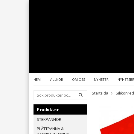
HEM
VILLKOR
OM OSS
NYHETER
NYHETSB
Startsida
Silikonre
Produkter
STEKPANNOR
PLÄTTPANNA &