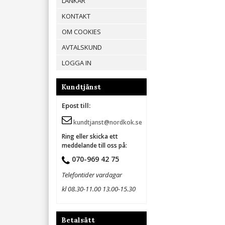
LÄNKAR
KONTAKT
OM COOKIES
AVTALSKUND
LOGGA IN
Kundtjänst
Epost till:
kundtjanst@nordkok.se
Ring eller skicka ett
meddelande till oss på:
070-969 42 75
Telefontider vardagar
kl 08.30-11.00 13.00-15.30
Betalsätt