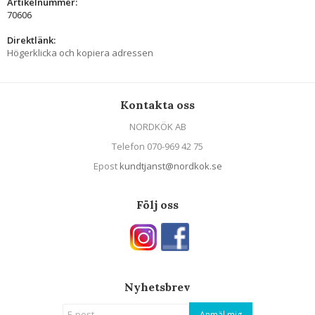
Artikelnummer:
70606
Direktlänk:
Högerklicka och kopiera adressen
Kontakta oss
NORDKÖK AB
Telefon 070-969 42 75
Epost
kundtjanst@nordkok.se
Följ oss
Nyhetsbrev
Anmäl mig