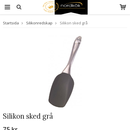
Startsida
Silikonredskap
Silikon sked grå
Silikon sked grå
75 kr