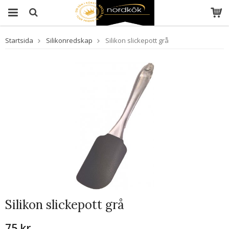
Startsida
Silikonredskap
Silikon slickepott grå
Silikon slickepott grå
75 kr