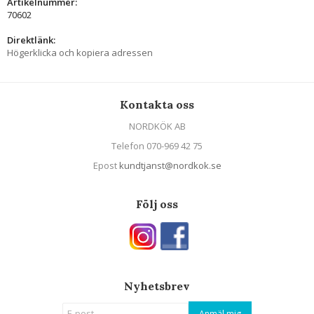
Artikelnummer:
70602
Direktlänk:
Högerklicka och kopiera adressen
Kontakta oss
NORDKÖK AB
Telefon 070-969 42 75
Epost
kundtjanst@nordkok.se
Följ oss
Nyhetsbrev
Anmäl mig