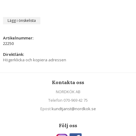
Lägg i önskelista
Artikelnummer:
22250
Direktlänk:
Högerklicka och kopiera adressen
Kontakta oss
NORDKÖK AB
Telefon 070-969 42 75
Epost
kundtjanst@nordkok.se
Följ oss